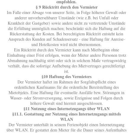
empfohlen.
§ 9 Rücktritt durch den Vermieter
Im Falle einer Absage von unserer Seite, in Folge höherer Gewalt oder
anderer unvorhersehbarer Umstände (wie z.B. bei Unfall oder
Krankheit der Gastgeber) sowie andere nicht zu vertretende Umstände
die Erfüllung unmöglich machen; beschränkt sich die Haftung auf die
Rückerstattung der Kosten. Bei berechtigtem Rücktritt entsteht kein
Anspruch des Kunden auf Schadensersatz - eine Haftung für Anreise-
und Hotelkosten wird nicht übernommen.
Ein Rücktritt durch den Vermieter kann nach Mietbeginn ohne
Einhaltung einer Frist erfolgen, wenn der Mieter andere Personen trotz
Abmahnung nachhaltig stört oder sich in solchem Maße vertragswidrig
verhält, dass die sofortige Aufhebung des Mietvertrages gerechtfertigt
ist.
§10 Haftung des Vermieters
Der Vermieter haftet im Rahmen der Sorgfaltspflicht eines
ordentlichen Kaufmanns für die ordentliche Bereitstellung des
Mietobjekts. Eine Haftung für eventuelle Ausfälle bzw. Störungen in
Wasser- oder Stromversorgung, sowie Ereignisse und Folgen durch
höhere Gewalt sind hiermit ausgeschlossen.
§11 Nutzung eines Internetzugangs über WLAN
§11.1. Gestattung zur Nutzung eines Internetzugangs mittels
WLAN
Der Vermieter unterhält in seinem Ferienobjekt einen Internetzugang
über WLAN. Er gestattet dem Mieter für die Dauer seines Aufenthaltes