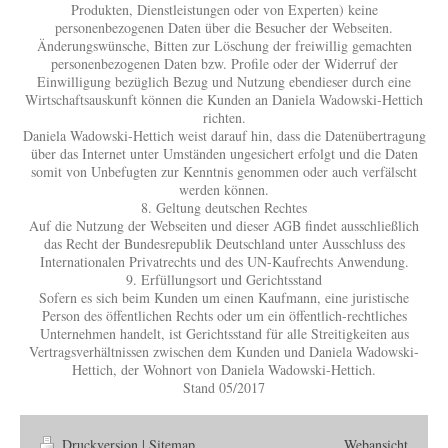
Produkten, Dienstleistungen oder von Experten) keine
personenbezogenen Daten über die Besucher der Webseiten.
Änderungswünsche, Bitten zur Löschung der freiwillig gemachten
personenbezogenen Daten bzw. Profile oder der Widerruf der
Einwilligung bezüglich Bezug und Nutzung ebendieser durch eine
Wirtschaftsauskunft können die Kunden an Daniela Wadowski-Hettich
richten.
Daniela Wadowski-Hettich weist darauf hin, dass die Datenübertragung
über das Internet unter Umständen ungesichert erfolgt und die Daten
somit von Unbefugten zur Kenntnis genommen oder auch verfälscht
werden können.
8. Geltung deutschen Rechtes
Auf die Nutzung der Webseiten und dieser AGB findet ausschließlich
das Recht der Bundesrepublik Deutschland unter Ausschluss des
Internationalen Privatrechts und des UN-Kaufrechts Anwendung.
9. Erfüllungsort und Gerichtsstand
Sofern es sich beim Kunden um einen Kaufmann, eine juristische
Person des öffentlichen Rechts oder um ein öffentlich-rechtliches
Unternehmen handelt, ist Gerichtsstand für alle Streitigkeiten aus
Vertragsverhältnissen zwischen dem Kunden und Daniela Wadowski-
Hettich, der Wohnort von Daniela Wadowski-Hettich.
Stand 05/2017
Druckversion
|
Sitemap
Webansicht