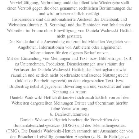
Vervielfältigung, Verbreitung und/oder öffentliche Wiedergabe stellt
einen Verstoß gegen die oben genannten rechtlichen Bestimmungen dar
und wird urheberrechtlich verfolgt.
Insbesondere sind das automatisierte Auslesen der Datenbank und
Webseiten (durch z. B. Scraping) und das Einbinden von Inhalten der
Webseiten im Frame ohne Einwilligung von Daniela Wadowski-Hettich
nicht gestattet.
Der Kunde darf die Anwendung nur zum individuellen Vergleich von
Angeboten, Informationen von Anbietern oder allgemeinen
Informationen für den eigenen Bedarf nutzen.
Mit der Einsendung von Meinungen und Text- bzw. Bildbeiträgen (z.B.
zu Unternehmen, Produkten, Dienstleistungen usw.) räumt der
Verfasser der Daniela Wadowski-Hettich das übertragbare sowie
räumlich und zeitlich nicht beschränkte umfassende Nutzungsrecht
(inklusive Bearbeitungsrecht) an dem eingesandten Text- bzw.
Bildbeitrag nebst abgegebener Bewertung ein und verzichtet auf eine
Nennung als Autor.
Daniela Wadowski-Hettich distanziert sich ausdrücklich von auf den
Webseiten dargestellten Meinungen Dritter und übernimmt hierfür
keine Verantwortung.
6. Datenschutzhinweis
Daniela Wadowski-Hettich beachtet die Vorschriften des
Bundesdatenschutzgesetzes (BDSG) und des Telemediengesetzes
(TMG). Die Daniela Wadowski-Hettich sammelt mit Ausnahme der von
den Besuchern freiwillig gemachten Angaben (z. B. für Beiträge zu