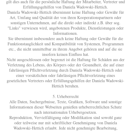
gilt dies auch für die persönliche Haftung der Mitarbeiter, Vertreter und
Erfüllungsgehilfen von Daniela Wadowski-Hettich.
Daniela Wadowski-Hettich übernimmt keine Haftung oder Gewähr für
Art, Umfang und Qualität der von ihren Kooperationspartnern oder
sonstigen Unternehmen, auf die direkt oder indirekt z.B. über sog.
"Links" verwiesen wird, angebotenen Produkte, Dienstleistungen oder
Informationen.
Sie übernimmt insbesondere auch keine Haftung oder Gewähr für die
Funktionstauglichkeit und Kompatibilität von Systemen, Programmen
etc., die nicht unmittelbar zu ihrem Angebot gehören und auf die sie
insofern keinen Einfluss hat.
Nicht ausgeschlossen oder begrenzt ist die Haftung für Schäden aus der
Verletzung des Lebens, des Körpers oder der Gesundheit, die auf einer
fahrlässigen Pflichtverletzung durch Daniela Wadowski-Hettich oder
einer vorsätzlichen oder fahrlässigen Pflichtverletzung eines
gesetzlichen Vertreters oder Erfüllungsgehilfen der Daniela Wadowski-
Hettich beruhen.
5. Urheberrecht
Alle Daten, Suchergebnisse, Texte, Grafiken, Software und sonstige
Informationen dieser Webseiten genießen urheberrechtlichen Schutz
nach internationalen Urhebergesetzen.
Reproduktion, Vervielfältigung oder Modifikation sind sowohl ganz
oder teilweise nur mit schriftlicher Genehmigung von Daniela
Wadowski-Hettich erlaubt. Jede nicht genehmigte Bearbeitung,