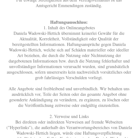
Amtsgericht Emmendingen zuständig.
Haftungsausschluss:
1. Inhalt des Onlineangebotes
Daniela Wadowski-Hettich übernimmt keinerlei Gewähr für die
Aktualität, Korrektheit, Vollständigkeit oder Qualität der
bereitgestellten Informationen. Haftungsansprüche gegen Daniela
Wadowski-Hettich, welche sich auf Schäden materieller oder ideeller
Art beziehen, die durch die Nutzung oder Nichtnutzung der
dargebotenen Informationen bzw. durch die Nutzung fehlerhafter und
unvollständiger Informationen verursacht wurden, sind grundsätzlich
ausgeschlossen, sofern unsererseits kein nachweislich vorsätzliches oder
grob fahrlässiges Verschulden vorliegt.
Alle Angebote sind freibleibend und unverbindlich. Wir behalten uns
ausdrücklich vor, Teile der Seiten oder das gesamte Angebot ohne
gesonderte Ankündigung zu verändern, zu ergänzen, zu löschen oder
die Veröffentlichung zeitweise oder endgültig einzustellen.
2. Verweise und Links
Bei direkten oder indirekten Verweisen auf fremde Webseiten
("Hyperlinks"), die außerhalb des Verantwortungsbereiches von Daniela
Wadowski-Hettich liegen, würde eine Haftungsverpflichtung