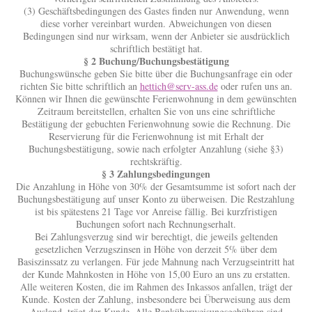
(3) Geschäftsbedingungen des Gastes finden nur Anwendung, wenn
diese vorher vereinbart wurden. Abweichungen von diesen
Bedingungen sind nur wirksam, wenn der Anbieter sie ausdrücklich
schriftlich bestätigt hat.
§ 2 Buchung/Buchungsbestätigung
Buchungswünsche geben Sie bitte über die Buchungsanfrage ein oder
richten Sie bitte schriftlich an
hettich@serv-ass.de
oder rufen uns an.
Können wir Ihnen die gewünschte Ferienwohnung in dem gewünschten
Zeitraum bereitstellen, erhalten Sie von uns eine schriftliche
Bestätigung der gebuchten Ferienwohnung sowie die Rechnung. Die
Reservierung für die Ferienwohnung ist mit Erhalt der
Buchungsbestätigung, sowie nach erfolgter Anzahlung (siehe §3)
rechtskräftig.
§ 3 Zahlungsbedingungen
Die Anzahlung in Höhe von 30% der Gesamtsumme ist sofort nach der
Buchungsbestätigung auf unser Konto zu überweisen. Die Restzahlung
ist bis spätestens 21 Tage vor Anreise fällig. Bei kurzfristigen
Buchungen sofort nach Rechnungserhalt.
Bei Zahlungsverzug sind wir berechtigt, die jeweils geltenden
gesetzlichen Verzugszinsen in Höhe von derzeit 5% über dem
Basiszinssatz zu verlangen. Für jede Mahnung nach Verzugseintritt hat
der Kunde Mahnkosten in Höhe von 15,00 Euro an uns zu erstatten.
Alle weiteren Kosten, die im Rahmen des Inkassos anfallen, trägt der
Kunde. Kosten der Zahlung, insbesondere bei Überweisung aus dem
Ausland, trägt der Kunde. Alle Banküberweisungsgebühren sind