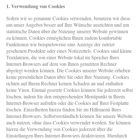
1. Verwendung von Cookies
Sofern wir so genannte Cookies verwenden, benutzen wir diese
um unser Angebot besser auf Ihre Wünsche ausrichten und um
statistische Daten über die Nutzung unserer Website gewinnen
zu können. Cookies ermöglichen Ihnen zudem komfortable
Funktionen wie beispielsweise eine Anzeige der zuletzt
gesehenen Produkte oder eines Notizzettels. Cookies sind kleine
Textdateien, die von einer Website lokal im Speicher Ihres
Internet-Browsers auf dem von Ihnen genutzten Rechner
abgelegt werden können. Die Cookies unserer Website erheben
keine persönlichen Daten über Sie oder Ihre Nutzung. Cookies
richten auf Ihrem Rechner keinen Schaden an und enthalten
keine Viren. Einmal gesetzte Cookies können Sie jederzeit selbst
löschen, indem Sie den entsprechenden Menüpunkt in Ihrem
Internet-Browser aufrufen oder die Cookies auf Ihrer Festplatte
löschen. Einzelheiten hierzu finden Sie im Hilfemenü Ihres
Internet-Browsers. Selbstverständlich können Sie unsere Website
auch nutzen, ohne dass Cookies verwendet werden. Sie können
hierzu die Verwendung von Cookies jederzeit über die
Einstellungen Ihres Internet-Browsers deaktivieren. Hierdurch