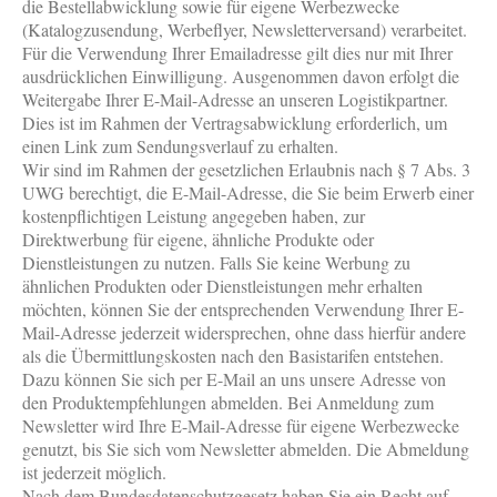
die Bestellabwicklung sowie für eigene Werbezwecke
(Katalogzusendung, Werbeflyer, Newsletterversand) verarbeitet.
Für die Verwendung Ihrer Emailadresse gilt dies nur mit Ihrer
ausdrücklichen Einwilligung. Ausgenommen davon erfolgt die
Weitergabe Ihrer E-Mail-Adresse an unseren Logistikpartner.
Dies ist im Rahmen der Vertragsabwicklung erforderlich, um
einen Link zum Sendungsverlauf zu erhalten.
Wir sind im Rahmen der gesetzlichen Erlaubnis nach § 7 Abs. 3
UWG berechtigt, die E-Mail-Adresse, die Sie beim Erwerb einer
kostenpflichtigen Leistung angegeben haben, zur
Direktwerbung für eigene, ähnliche Produkte oder
Dienstleistungen zu nutzen. Falls Sie keine Werbung zu
ähnlichen Produkten oder Dienstleistungen mehr erhalten
möchten, können Sie der entsprechenden Verwendung Ihrer E-
Mail-Adresse jederzeit widersprechen, ohne dass hierfür andere
als die Übermittlungskosten nach den Basistarifen entstehen.
Dazu können Sie sich per E-Mail an uns unsere Adresse von
den Produktempfehlungen abmelden. Bei Anmeldung zum
Newsletter wird Ihre E-Mail-Adresse für eigene Werbezwecke
genutzt, bis Sie sich vom Newsletter abmelden. Die Abmeldung
ist jederzeit möglich.
Nach dem Bundesdatenschutzgesetz haben Sie ein Recht auf