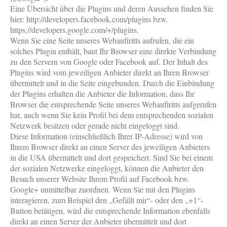
Eine Übersicht über die Plugins und deren Aussehen finden Sie
hier: http://developers.facebook.com/plugins bzw.
https://developers.google.com/+/plugins.
Wenn Sie eine Seite unseres Webauftritts aufrufen, die ein
solches Plugin enthält, baut Ihr Browser eine direkte Verbindung
zu den Servern von Google oder Facebook auf. Der Inhalt des
Plugins wird vom jeweiligen Anbieter direkt an Ihren Browser
übermittelt und in die Seite eingebunden. Durch die Einbindung
der Plugins erhalten die Anbieter die Information, dass Ihr
Browser die entsprechende Seite unseres Webauftritts aufgerufen
hat, auch wenn Sie kein Profil bei dem entsprechenden sozialen
Netzwerk besitzen oder gerade nicht eingeloggt sind.
Diese Information (einschließlich Ihrer IP-Adresse) wird von
Ihrem Browser direkt an einen Server des jeweiligen Anbieters
in die USA übermittelt und dort gespeichert. Sind Sie bei einem
der sozialen Netzwerke eingeloggt, können die Anbieter den
Besuch unserer Website Ihrem Profil auf Facebook bzw.
Google+ unmittelbar zuordnen. Wenn Sie mit den Plugins
interagieren, zum Beispiel den „Gefällt mir“- oder den „+1“-
Button betätigen, wird die entsprechende Information ebenfalls
direkt an einen Server der Anbieter übermittelt und dort